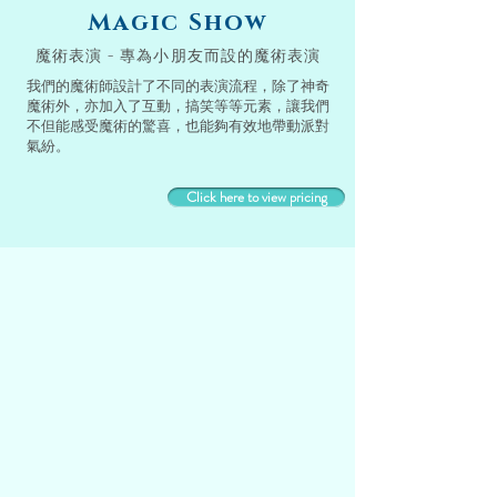
Magic Show
魔術表演 - 專為小朋友而設的魔術表演
我們的魔術師設計了不同的表演流程，
除了
神奇
魔術外，亦加入了互動，搞笑等等元素，讓我們
不
但能感受魔術的驚喜，
也能
夠有效
地帶動派對
氣紛。
Click here to view pricing