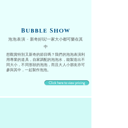
Bubble Show
泡泡表演 -
新奇好玩!一家大小都可樂在其
中
想觀賞特別又新奇的節目嗎？我們的泡泡表演利
用專業的道具，自家調配的泡泡水，能製造出不
同大小，不同形狀的泡泡，而且大人小朋友亦可
參與其中，一起製作泡泡。
Click here to view pricing